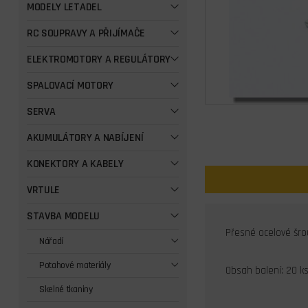
MODELY LETADEL
RC SOUPRAVY A PŘIJÍMAČE
ELEKTROMOTORY A REGULÁTORY
SPALOVACÍ MOTORY
SERVA
AKUMULÁTORY A NABÍJENÍ
KONEKTORY A KABELY
VRTULE
STAVBA MODELU
Přesné ocelové šro
Nářadí
Potahové materiály
Obsah balení: 20 k
Skelné tkaniny