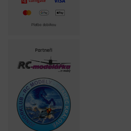
Platba dobírkou
Partneři