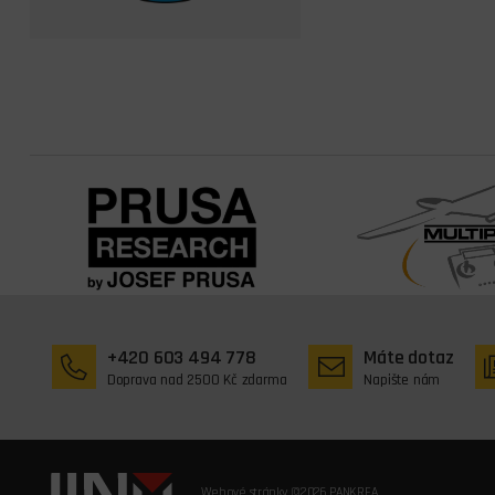
+420 603 494 778
Máte dotaz
Doprava nad 2500 Kč zdarma
Napište nám
Webové stránky ©2026 PANKREA