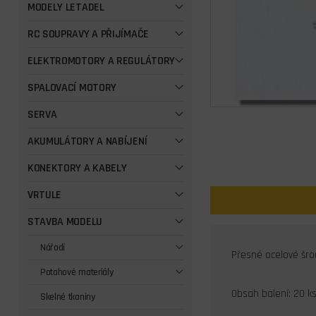
MODELY LETADEL
RC SOUPRAVY A PŘIJÍMAČE
ELEKTROMOTORY A REGULÁTORY
SPALOVACÍ MOTORY
SERVA
AKUMULÁTORY A NABÍJENÍ
KONEKTORY A KABELY
VRTULE
STAVBA MODELU
Nářadí
Přesné ocelové šro
Potahové materiály
Obsah balení: 20 k
Skelné tkaniny