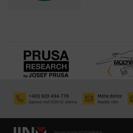
+420 603 494 778
Máte dotaz
Doprava nad 2500 Kč zdarma
Napište nám
Webové stránky ©2026 PANKREA