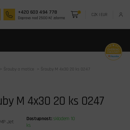
+420 603 494 778
0
CZK
|
EUR
Doprava nad 2500 Kč zdarma
>
Šrouby a matice
> Šrouby M 4x30 20 ks 0247
uby M 4x30 20 ks 0247
Dostupnost:
skladem 10
MP Jet
ks