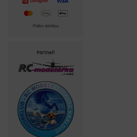
Platba dobírkou
Partneři