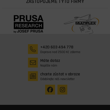
ZASTUPUJEME TYTO FIRMY
+420 603 494 778
Doprava nad 2500 Kč zdarma
Máte dotaz
Napište nám
chcete zůstat v obraze
Odebírejte náš newsletter