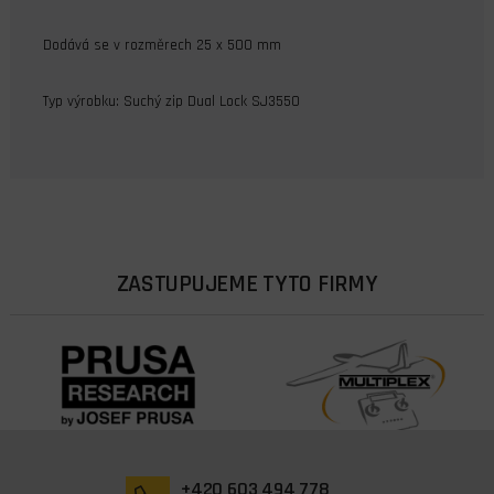
Dodává se v rozměrech 25 x 500 mm
Typ výrobku: Suchý zip Dual Lock SJ3550
ZASTUPUJEME TYTO FIRMY
+420 603 494 778