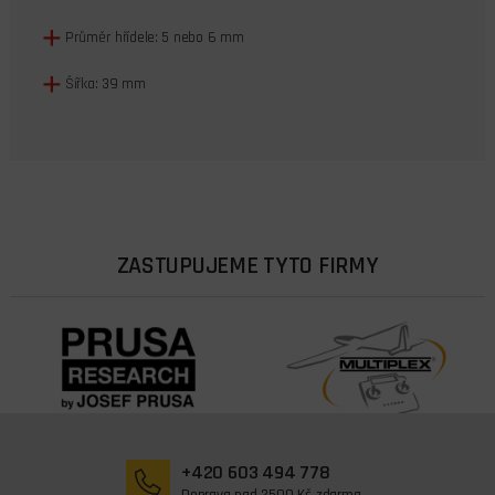
Průměr hřídele: 5 nebo 6 mm
Šířka: 39 mm
ZASTUPUJEME TYTO FIRMY
+420 603 494 778
Doprava nad 2500 Kč zdarma