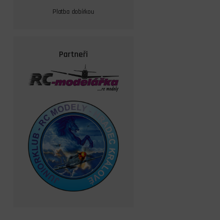
Platba dobírkou
Partneři