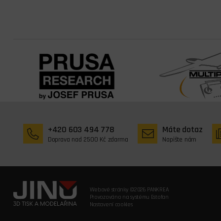
+420 603 494 778
Máte dotaz
Doprava nad 2500 Kč zdarma
Napište nám
Webové stránky ©2026 PANKREA
Provozováno na systému Estofan
Nastavení cookies