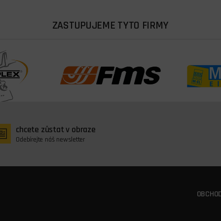
ZASTUPUJEME TYTO FIRMY
chcete zůstat v obraze
Odebírejte náš newsletter
OBCHOD