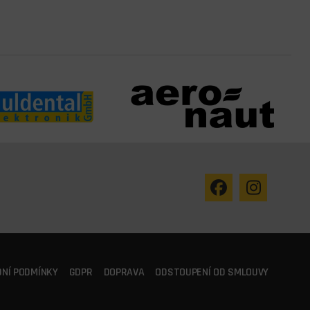
NÍ PODMÍNKY
GDPR
DOPRAVA
ODSTOUPENÍ OD SMLOUVY