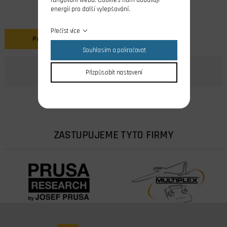
fungování webu. Cookies nám dodávají
energii pro další vylepšování.
Přečíst více
Popis
Souhlasím a pokračovat
Přizpůsobit nastavení
ZASTUPUJEME TYTO FIRMY