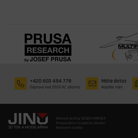
+420 603 494 778
Máte dotaz
Doprava nad 2500 Kč zdarma
Napište nám
Webové stránky ©2026 PANKREA
Provozováno na systému Estofan
Nastavení cookies