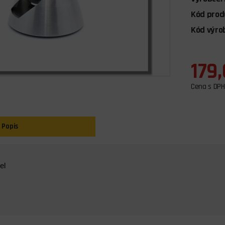
Kód prod
Kód výro
179
Cena s DPH
Popis
el