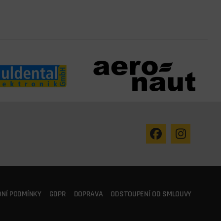
NÍ PODMÍNKY
GDPR
DOPRAVA
ODSTOUPENÍ OD SMLOUVY