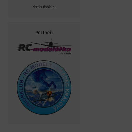
Platba dobírkou
Partneři