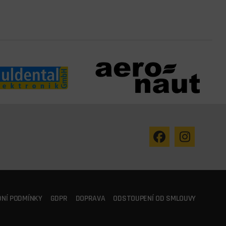
NÍ PODMÍNKY
GDPR
DOPRAVA
ODSTOUPENÍ OD SMLOUVY