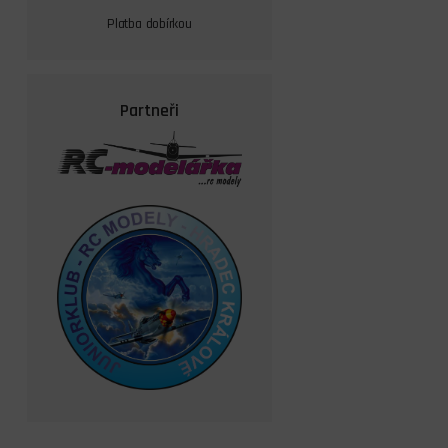
Platba dobírkou
Partneři