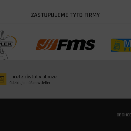
ZASTUPUJEME TYTO FIRMY
chcete zůstat v obraze
Odebírejte náš newsletter
OBCHOD