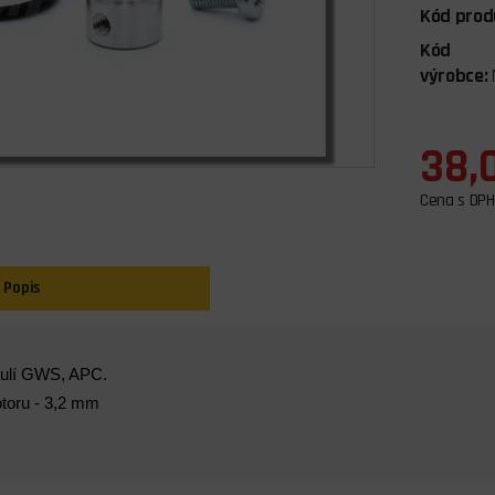
Kód prod
Kód
výrobce:
38,
Cena s DPH
Popis
tulí GWS, APC.
toru - 3,2 mm