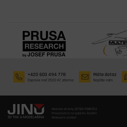
+420 603 494 778
Máte dotaz
Doprava nad 2500 Kč zdarma
Napište nám
Webové stránky ©2026 PANKREA
Provozováno na systému Estofan
Nastavení cookies