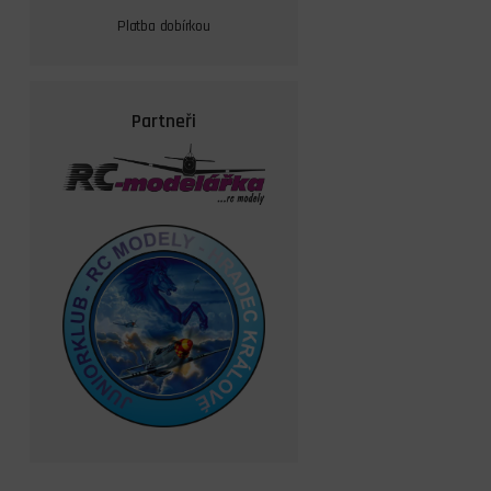
Platba dobírkou
Partneři