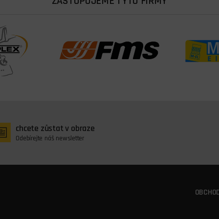
ZASTUPUJEME TYTO FIRMY
chcete zůstat v obraze
Odebírejte náš newsletter
OBCHOD