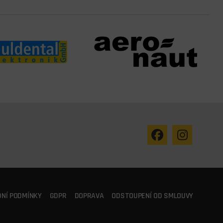
NÍ PODMÍNKY
GDPR
DOPRAVA
ODSTOUPENÍ OD SMLOUVY