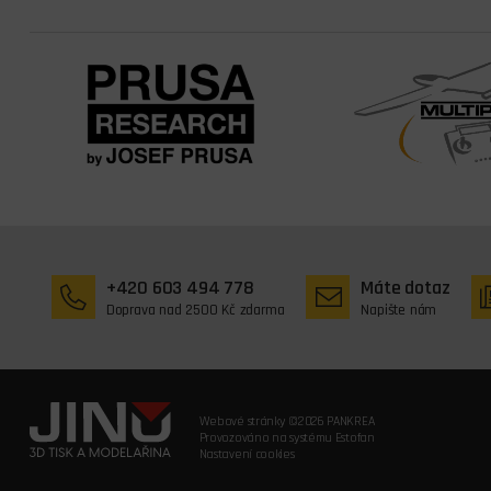
+420 603 494 778
Máte dotaz
Doprava nad 2500 Kč zdarma
Napište nám
Webové stránky ©2026 PANKREA
Provozováno na systému Estofan
Nastavení cookies