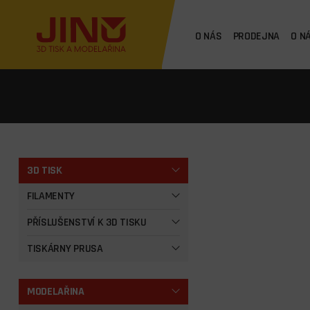
O NÁS
PRODEJNA
O N
3D TISK
FILAMENTY
PŘÍSLUŠENSTVÍ K 3D TISKU
TISKÁRNY PRUSA
MODELAŘINA