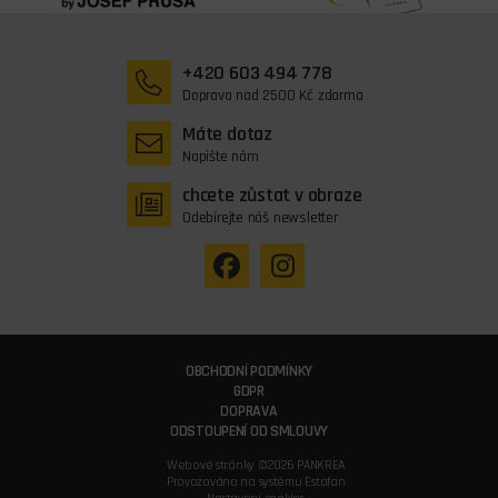
+420 603 494 778
Doprava nad 2500 Kč zdarma
Máte dotaz
Napište nám
chcete zůstat v obraze
Odebírejte náš newsletter
OBCHODNÍ PODMÍNKY
GDPR
DOPRAVA
ODSTOUPENÍ OD SMLOUVY
Webové stránky ©2026 PANKREA
Provozováno na systému Estofan