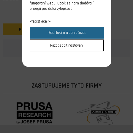
fungování webu. Cookies nám dodávají
energii pro další vylepšování.
Přečíst více
Popis
Souhlasím a pokračovat
Přizpůsobit nastavení
ZASTUPUJEME TYTO FIRMY