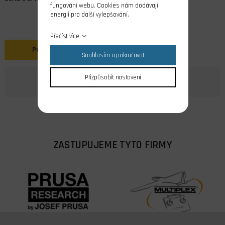
fungování webu. Cookies nám dodávají
energii pro další vylepšování.
Přečíst více
Popis
Souhlasím a pokračovat
Přizpůsobit nastavení
ZASTUPUJEME TYTO FIRMY