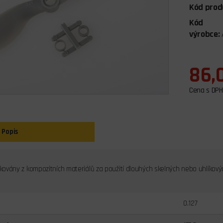
Kód prod
Kód
výrobce:
86,
Cena s DPH
Popis
ikovány z kompozitních materiálů za použití dlouhých skelných nebo uhlíkový
0.127