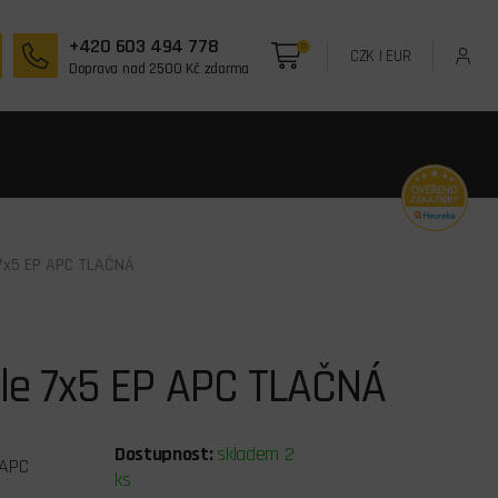
+420 603 494 778
0
CZK
|
EUR
Doprava nad 2500 Kč zdarma
 7x5 EP APC TLAČNÁ
ule 7x5 EP APC TLAČNÁ
Dostupnost:
skladem 2
APC
ks