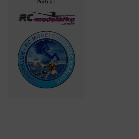
Partneři