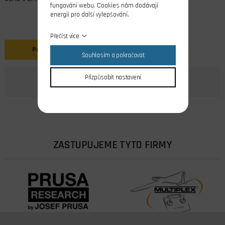
fungování webu. Cookies nám dodávají
energii pro další vylepšování.
Přečíst více
Popis
Souhlasím a pokračovat
Přizpůsobit nastavení
ZASTUPUJEME TYTO FIRMY