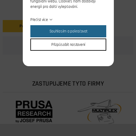
fungování webu. Cookies nám dodávají
energii pro další vylepšování.
Přečíst více
Popis
Souhlasím a pokračovat
Přizpůsobit nastavení
ZASTUPUJEME TYTO FIRMY