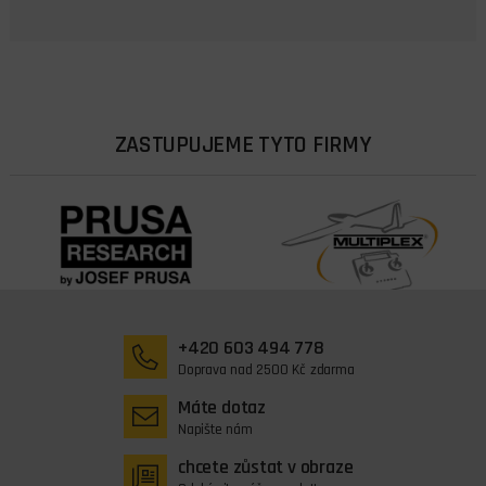
ZASTUPUJEME TYTO FIRMY
+420 603 494 778
Doprava nad 2500 Kč zdarma
Máte dotaz
Napište nám
chcete zůstat v obraze