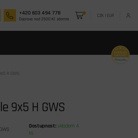
+420 603 494 778
0
CZK
|
EUR
Doprava nad 2500 Kč zdarma
 9x5 H GWS
ule 9x5 H GWS
Dostupnost:
skladem 4
GWS
ks