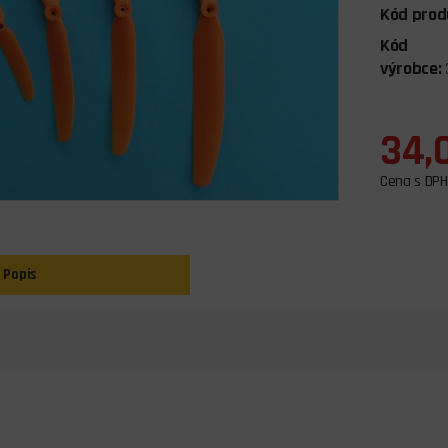
Kód prod
Kód
výrobce:
34,
Cena s DPH
Popis