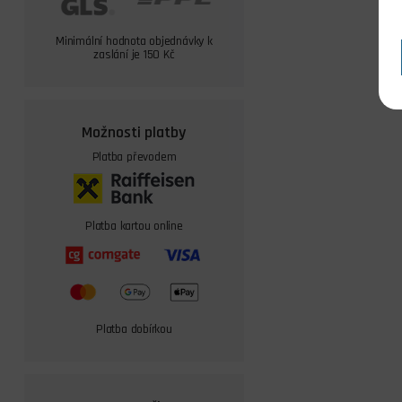
Minimální hodnota objednávky k
zaslání je 150 Kč
Možnosti platby
Platba převodem
Platba kartou online
Platba dobírkou