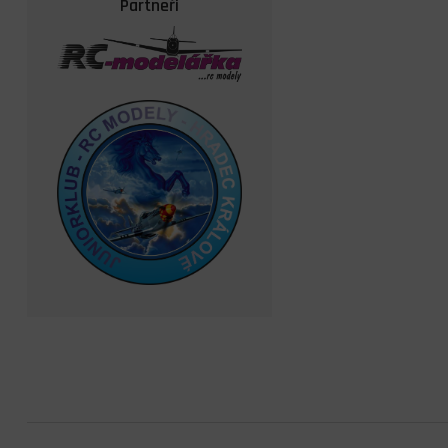
Partneři