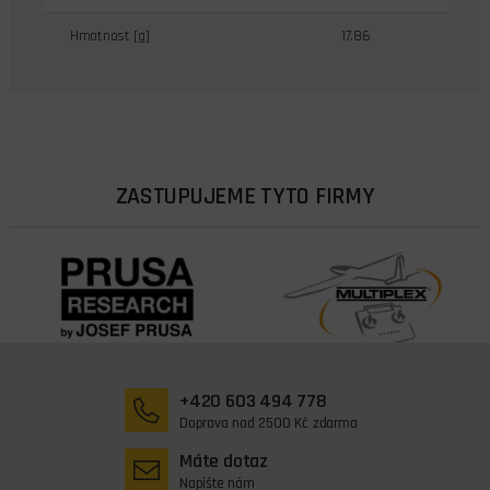
Hmotnost [g]
17.86
ZASTUPUJEME TYTO FIRMY
+420 603 494 778
Doprava nad 2500 Kč zdarma
Máte dotaz
Napište nám