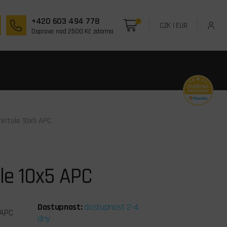
+420 603 494 778
0
CZK
|
EUR
Doprava nad 2500 Kč zdarma
 Vrtule 10x5 APC
le 10x5 APC
Dostupnost:
dostupnost 2-4
APC
dny