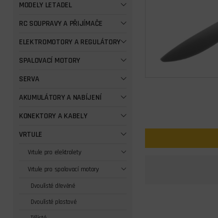
MODELY LETADEL
RC SOUPRAVY A PŘIJÍMAČE
ELEKTROMOTORY A REGULÁTORY
SPALOVACÍ MOTORY
SERVA
AKUMULÁTORY A NABÍJENÍ
KONEKTORY A KABELY
VRTULE
Vrtule pro elektrolety
Vrtule pro spalovací motory
Dvoulisté dřevěné
Dvoulisté plastové