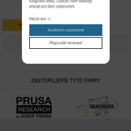
fungování webu. Cookies nám dodávají
energii pro další vylepšování.
Přečíst více
Popis
Souhlasím a pokračovat
Přizpůsobit nastavení
ZASTUPUJEME TYTO FIRMY