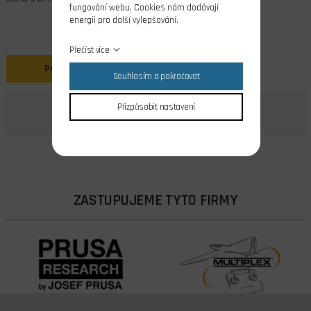
fungování webu. Cookies nám dodávají
energii pro další vylepšování.
Přečíst více
Popis
Souhlasím a pokračovat
Přizpůsobit nastavení
ZASTUPUJEME TYTO FIRMY