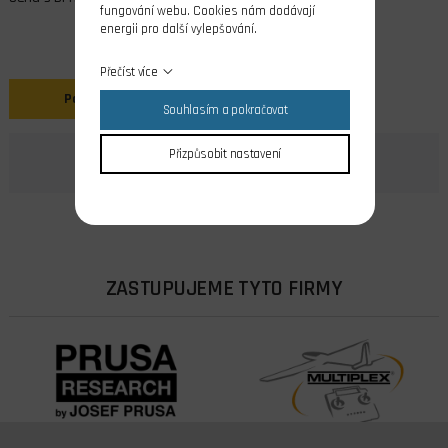
fungování webu. Cookies nám dodávají
energii pro další vylepšování.
Přečíst více
Popis
Souhlasím a pokračovat
Přizpůsobit nastavení
ZASTUPUJEME TYTO FIRMY