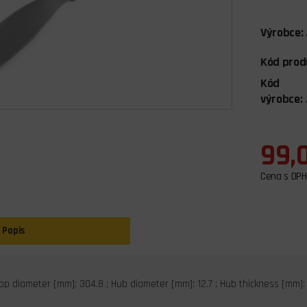
Výrobce:
Kód prod
Kód
výrobce:
99,
Cena s DPH
Popis
Prop diameter [mm]: 304.8 ; Hub diameter [mm]: 12.7 ; Hub thickness [mm]: 