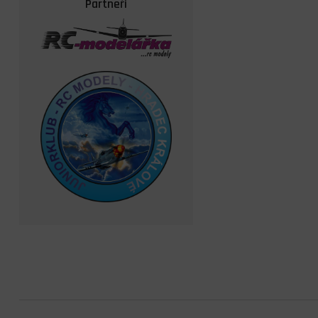
Partneři