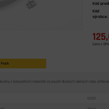
Kód prod
Kód
výrobce:
125
Cena s DPH
Popis
ikovány z kompozitních materiálů za použití dlouhých skelných nebo uhlíkový
0.203