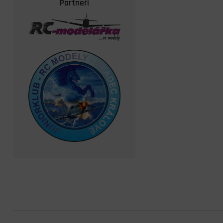
Partneři