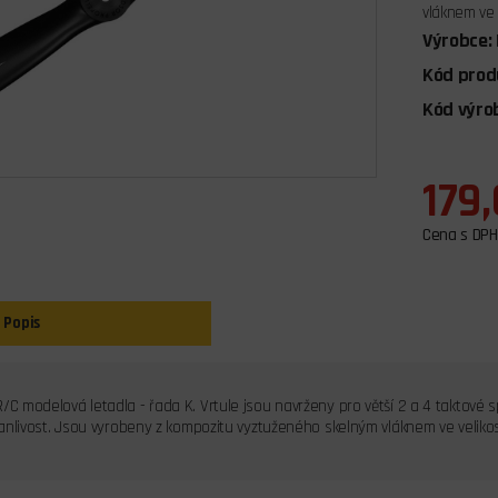
vláknem ve 
Výrobce:
Kód prod
Kód výro
179
Cena s DPH
Popis
/C modelová letadla - řada K. Vrtule jsou navrženy pro větší 2 a 4 taktové 
rvanlivost. Jsou vyrobeny z kompozitu vyztuženého skelným vláknem ve velikos