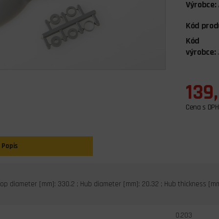
Výrobce:
Kód prod
Kód
výrobce:
139
Cena s DPH
Popis
Prop diameter [mm]: 330.2 ; Hub diameter [mm]: 20.32 ; Hub thickness [mm]
0.203