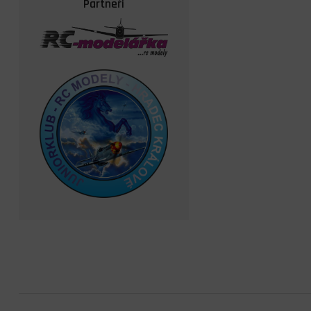
Partneři