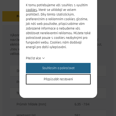
K tomu potřebujeme váš souhlas s využitím
cookies
, které se ukládají ve vašem
prohlížeči. Díky těmto statistickým,
Popis
preferenčním a reklamním cookies zjistíme,
jak náš web používáte, přizpůsobíme vám
zobrazené informace a nebudeme vás
obtěžovat nerelevantní reklamou. Můžete také
Výkonné vrtule pro R/C modelová letadla - řada K. Vrtule jsou
pokračovat pouze s cookies nezbytnými pro
navrženy pro větší 2 a 4 taktové spalovací motory a konverzní
fungování webu. Cookies nám dodávají
elektrické modely. Řada K poskytuje vynikající výkon a trvanlivost.
energii pro další vylepšování.
Jsou vyrobeny z kompozitu vyztuženého skelným vláknem ve
velikostech 12 až 16".
Přečíst více
Souhlasím a pokračovat
Stoupání [m]
0.152
Přizpůsobit nastavení
Průměr vrtule [mm]
356
Tloušťka středu [mm]
15.9
Průměr hřídele [mm]
6.35 - 7.94
Hmotnost [g]
58.1