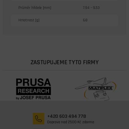
Průměr hřídele [mm]
7.94 - 9.53
Hmotnost [g]
68
ZASTUPUJEME TYTO FIRMY
+420 603 494 778
Doprava nad 2500 Kč zdarma