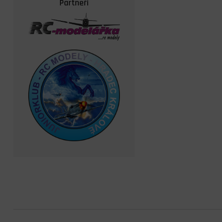
Partneři