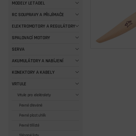
MODELY LETADEL
RC SOUPRAVY A PŘIJÍMAČE
ELEKTROMOTORY A REGULÁTORY
SPALOVACÍ MOTORY
SERVA
AKUMULÁTORY A NABÍJENÍ
KONEKTORY A KABELY
VRTULE
Vrtule pro elektrolety
Pevné dřevěné
Pevné plast uhlík
Pevné třílisté
Sklopné listy