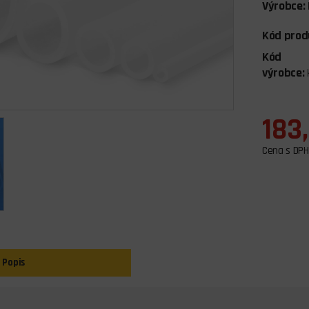
Výrobce:
Kód prod
Kód
výrobce:
183
Cena s DPH
Popis