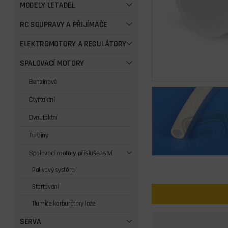
MODELY LETADEL
RC SOUPRAVY A PŘIJÍMAČE
ELEKTROMOTORY A REGULÁTORY
SPALOVACÍ MOTORY
Benzínové
Čtyřtaktní
Dvoutaktní
Turbíny
Spalovací motory příslušenství
Palivový systém
Startování
Tlumiče karburátory lože
SERVA