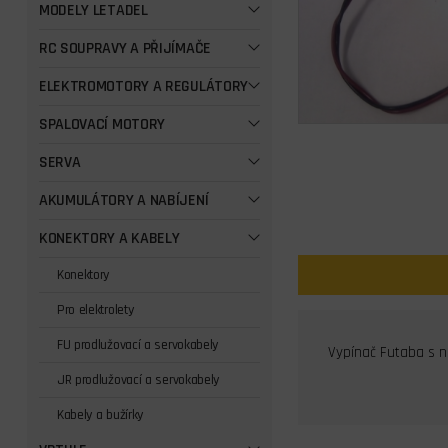
MODELY LETADEL
RC SOUPRAVY A PŘIJÍMAČE
ELEKTROMOTORY A REGULÁTORY
SPALOVACÍ MOTORY
SERVA
AKUMULÁTORY A NABÍJENÍ
KONEKTORY A KABELY
Konektory
Pro elektrolety
FU prodlužovací a servokabely
Vypínač Futaba s n
JR prodlužovací a servokabely
Kabely a bužírky