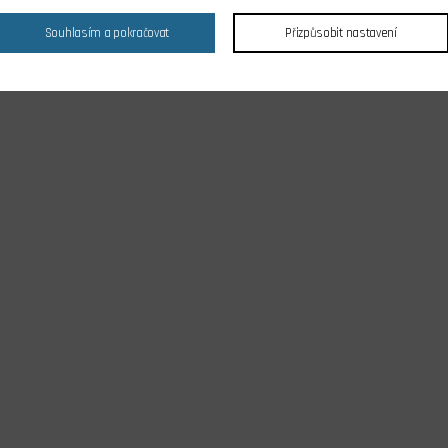
Souhlasím a pokračovat
Přizpůsobit nastavení