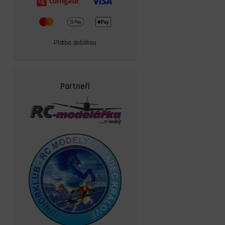
Platba dobírkou
Partneři