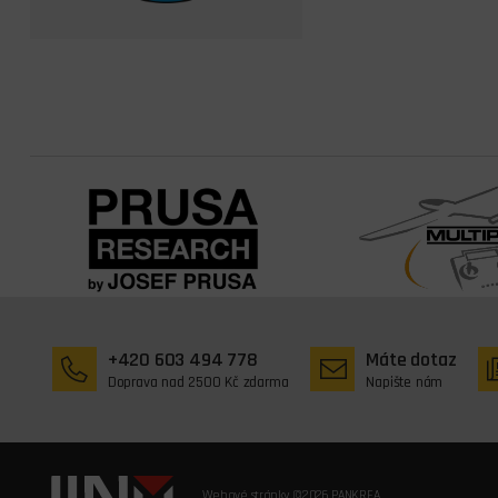
+420 603 494 778
Máte dotaz
Doprava nad 2500 Kč zdarma
Napište nám
Webové stránky ©2026 PANKREA