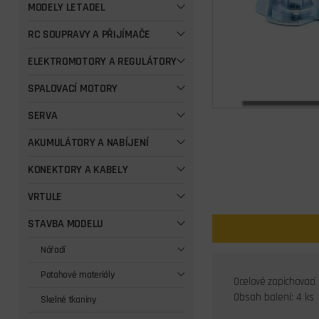
MODELY LETADEL
RC SOUPRAVY A PŘIJÍMAČE
ELEKTROMOTORY A REGULÁTORY
SPALOVACÍ MOTORY
SERVA
AKUMULÁTORY A NABÍJENÍ
KONEKTORY A KABELY
VRTULE
STAVBA MODELU
Nářadí
Potahové materiály
Ocelové zapichovací 
Obsah balení: 4 ks
Skelné tkaniny