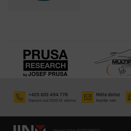
+420 603 494 778
Máte dotaz
Doprava nad 2500 Kč zdarma
Napište nám
Webové stránky ©2026 PANKREA