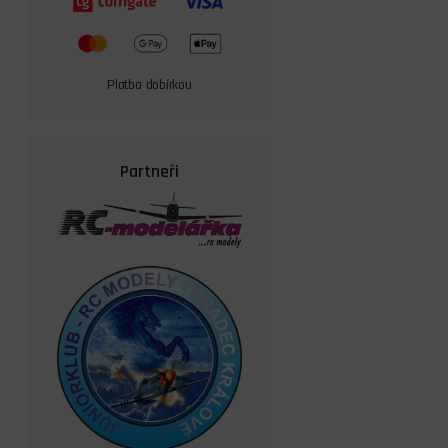
Platba dobírkou
Partneři