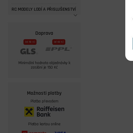
RC MODELY LODÍ A PŘISLUŠENSTVÍ
Doprava
Od 59 Kč
Od 69 Kč
Minimální hodnota objednávky k
zaslání je 150 Kč
Možnosti platby
Platba převodem
Platba kartou online