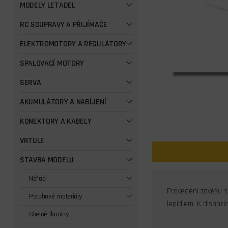
MODELY LETADEL
RC SOUPRAVY A PŘIJÍMAČE
ELEKTROMOTORY A REGULÁTORY
SPALOVACÍ MOTORY
SERVA
AKUMULÁTORY A NABÍJENÍ
KONEKTORY A KABELY
VRTULE
STAVBA MODELU
Nářadí
Provedení závěsu s
Potahové materiály
lepidlem. K dispozici
Skelné tkaniny