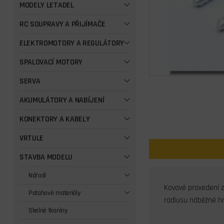
MODELY LETADEL
RC SOUPRAVY A PŘIJÍMAČE
ELEKTROMOTORY A REGULÁTORY
SPALOVACÍ MOTORY
SERVA
AKUMULÁTORY A NABÍJENÍ
KONEKTORY A KABELY
VRTULE
STAVBA MODELU
Nářadí
Kovové provedení z 
Potahové materiály
radiusu náběžné hr
Skelné tkaniny