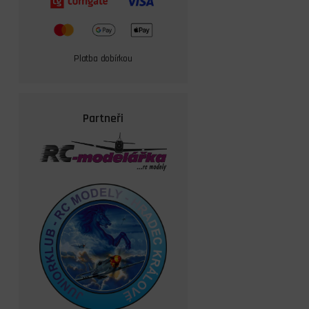
Platba dobírkou
Partneři