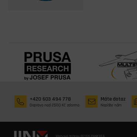
+420 603 494 778
Máte dotaz
Doprava nad 2500 Kč zdarma
Napište nám
Webové stránky ©2026 PANKREA