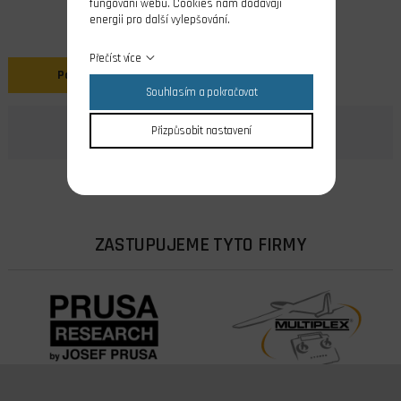
fungování webu. Cookies nám dodávají
energii pro další vylepšování.
Přečíst více
Popis
Souhlasím a pokračovat
Přizpůsobit nastavení
ZASTUPUJEME TYTO FIRMY