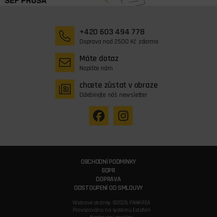
+420 603 494 778
Doprava nad 2500 Kč zdarma
Máte dotaz
Napište nám
chcete zůstat v obraze
Odebírejte náš newsletter
OBCHODNÍ PODMÍNKY
GDPR
DOPRAVA
ODSTOUPENÍ OD SMLOUVY
Webové stránky ©2026 PANKREA
Provozováno na systému Estofan