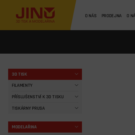
O NÁS
PRODEJNA
O N
3D TISK
FILAMENTY
PŘÍSLUŠENSTVÍ K 3D TISKU
TISKÁRNY PRUSA
MODELAŘINA