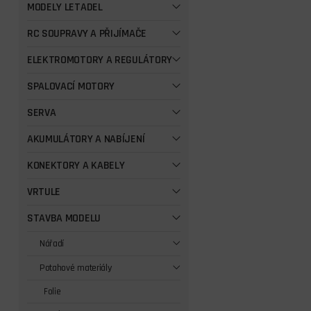
MODELY LETADEL
RC SOUPRAVY A PŘIJÍMAČE
ELEKTROMOTORY A REGULÁTORY
SPALOVACÍ MOTORY
SERVA
AKUMULÁTORY A NABÍJENÍ
KONEKTORY A KABELY
VRTULE
STAVBA MODELU
Nářadí
Potahové materiály
Folie