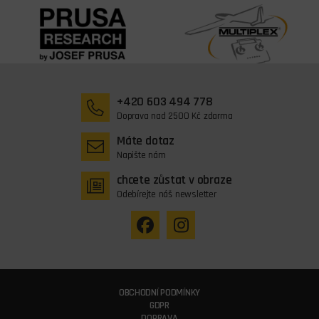
+420 603 494 778
Doprava nad 2500 Kč zdarma
Máte dotaz
Napište nám
chcete zůstat v obraze
Odebírejte náš newsletter
OBCHODNÍ PODMÍNKY
GDPR
DOPRAVA