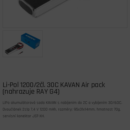
Li-Pol 1200/2čl. 30C KAVAN Air pack
(nahrazuje RAY G4)
LiPo akumulátorová sada KAVAN s nabíjením do 2C a vybíjením 30/60C.
Dvoučlánek 2s1p 7,4 V 1200 mAh, rozměry: 95x31x14mm, hmotnost 70g,
servisní konektor JST-XH.