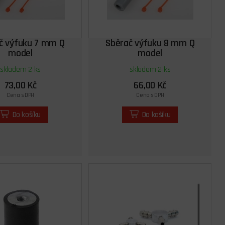
č výfuku 7 mm Q
Sběrač výfuku 8 mm Q
model
model
skladem 2 ks
skladem 2 ks
73,00 Kč
66,00 Kč
Cena s DPH
Cena s DPH
Do košíku
Do košíku