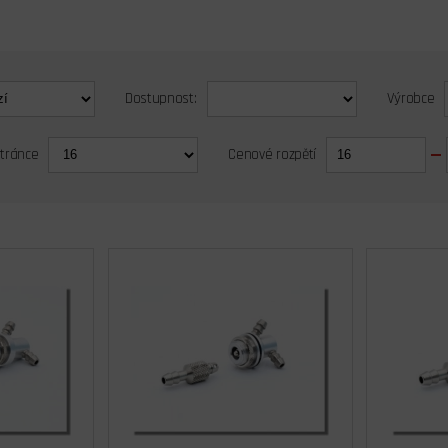
Dostupnost:
Výrobce
stránce
Cenové rozpětí