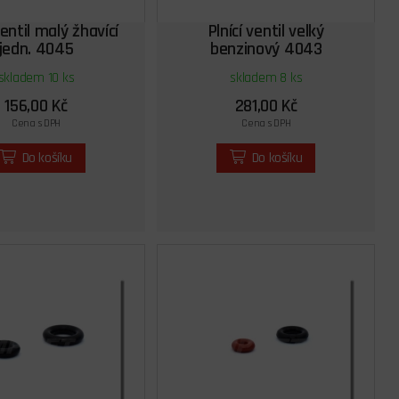
ventil malý žhavící
Plnící ventil velký
jedn. 4045
benzinový 4043
skladem 10 ks
skladem 8 ks
156,00 Kč
281,00 Kč
Cena s DPH
Cena s DPH
Do košíku
Do košíku