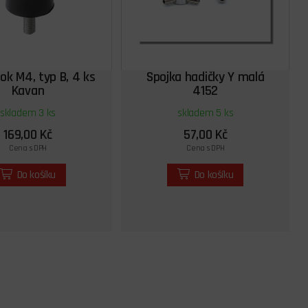
lok M4, typ B, 4 ks
Spojka hadičky Y malá
Kavan
4152
skladem 3 ks
skladem 5 ks
169,00 Kč
57,00 Kč
Cena s DPH
Cena s DPH
Do košíku
Do košíku