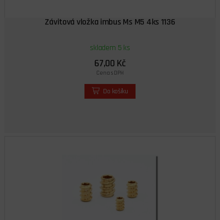
Závitová vložka imbus Ms M5 4ks 1136
skladem 5 ks
67,00 Kč
Cena s DPH
Do košíku