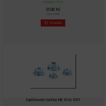
skladem 10 ks
21,00 Kč
Cena s DPH
Do košíku
Zapichovací matice M6 10 ks 1207