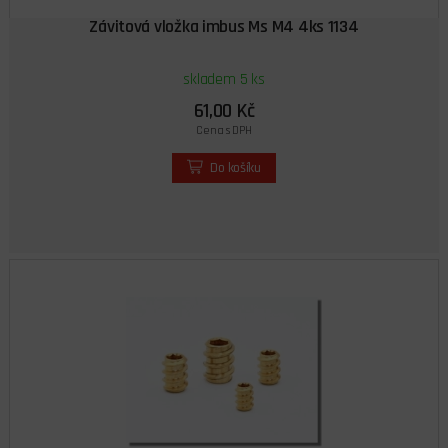
Závitová vložka imbus Ms M4 4ks 1134
skladem 5 ks
61,00 Kč
Cena s DPH
Do košíku