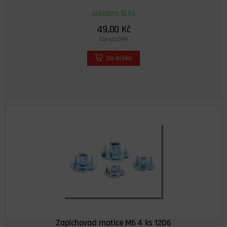
skladem 10 ks
49,00 Kč
Cena s DPH
Do košíku
Zapichovaci matice M6 4 ks 1206