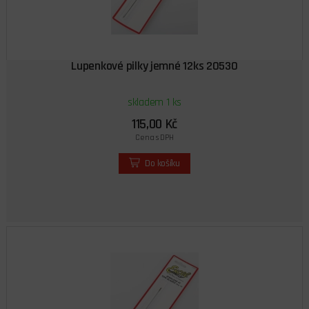
Lupenkové pilky jemné 12ks 20530
skladem 1 ks
115,00 Kč
Cena s DPH
Do košíku