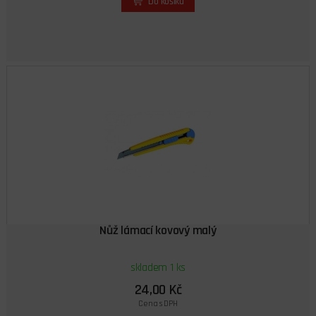
Do košíku
Nůž lámací kovový malý
skladem 1 ks
24,00 Kč
Cena s DPH