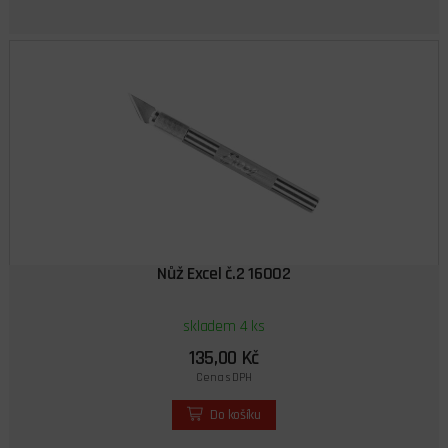
Nůž Excel č.2 16002
skladem 4 ks
135,00 Kč
Cena s DPH
Do košíku