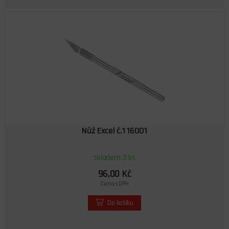
Nůž Excel č.1 16001
skladem 3 ks
96,00 Kč
Cena s DPH
Do košíku