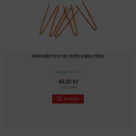
Náhradní hrot do trafo pájky (5ks)
skladem 2 ks
48,00 Kč
Cena s DPH
Do košíku