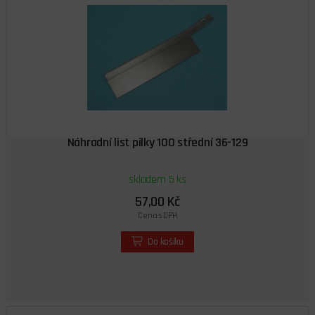
Náhradní list pilky 100 střední 36-129
skladem 5 ks
57,00 Kč
Cena s DPH
Do košíku