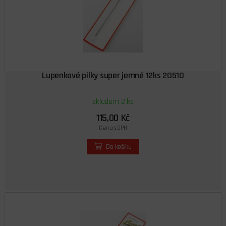
Lupenkové pilky super jemné 12ks 20510
skladem 2 ks
115,00 Kč
Cena s DPH
Do košíku