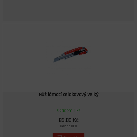
Nůž lámací celokovový velký
skladem 1 ks
86,00 Kč
Cena s DPH