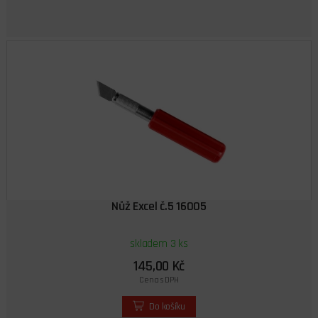
Nůž Excel č.5 16005
skladem 3 ks
145,00 Kč
Cena s DPH
Do košíku