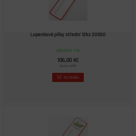
Lupenkové pilky střední 12ks 20550
skladem 1 ks
106,00 Kč
Cena s DPH
Do košíku