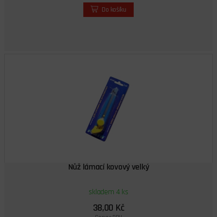
Do košíku
Nůž lámací kovový velký
skladem 4 ks
38,00 Kč