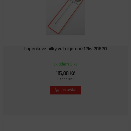
Lupenkové pilky velmi jemné 12ks 20520
skladem 2 ks
115,00 Kč
Cena s DPH
Do košíku