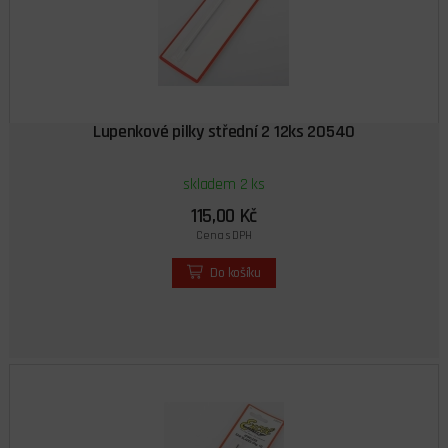
Lupenkové pilky střední 2 12ks 20540
skladem 2 ks
115,00 Kč
Cena s DPH
Do košíku