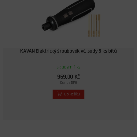
KAVAN Elektrický šroubovák vč. sady 5 ks bitů
skladem 1 ks
969,00 Kč
Cena s DPH
Do košíku