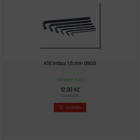
Klíč Imbus 1.5 mm 0900
skladem 9 ks
12,00 Kč
Cena s DPH
Do košíku