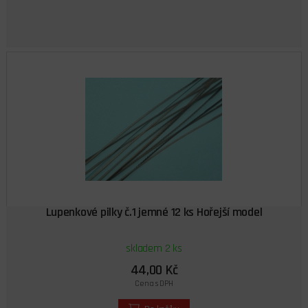
Lupenkové pilky č.1 jemné 12 ks Hořejší model
skladem 2 ks
44,00 Kč
Cena s DPH