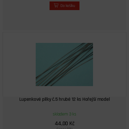
Do košíku
Lupenkové pilky č.5 hrubé 12 ks Hořejší model
skladem 3 ks
44,00 Kč