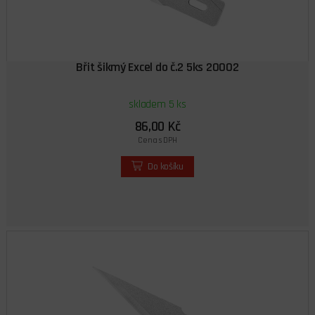
Břit šikmý Excel do č.2 5ks 20002
skladem 5 ks
86,00 Kč
Cena s DPH
Do košíku