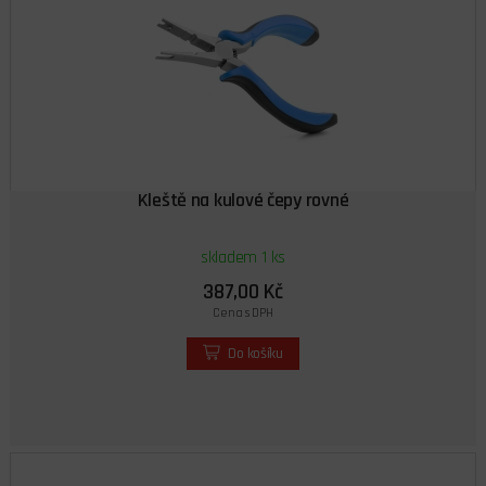
Kleště na kulové čepy rovné
skladem 1 ks
387,00 Kč
Cena s DPH
Do košíku