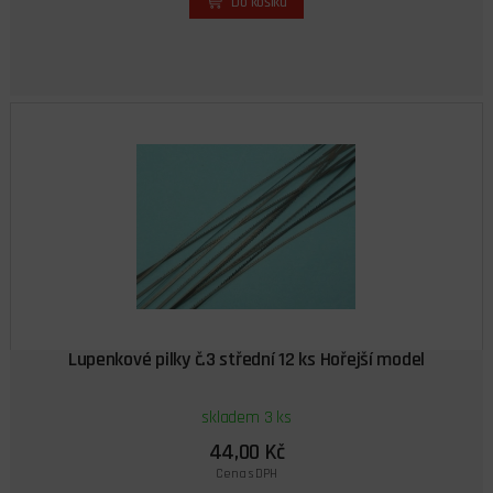
Do košíku
Lupenkové pilky č.3 střední 12 ks Hořejší model
skladem 3 ks
44,00 Kč
Cena s DPH