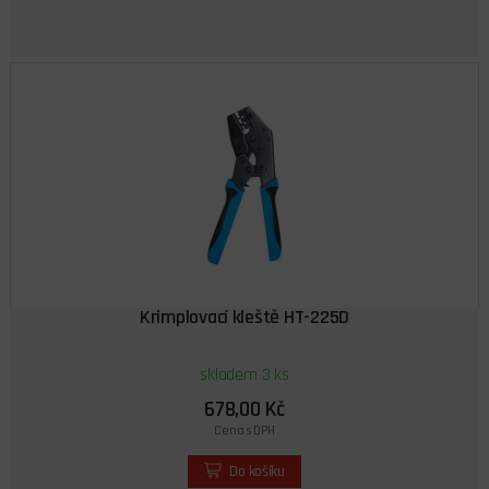
Krimplovací kleště HT-225D
skladem 3 ks
678,00 Kč
Cena s DPH
Do košíku