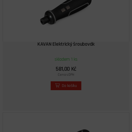
KAVAN Elektrický šroubovák
skladem 1 ks
581,00 Kč
Cena s DPH
Do košíku