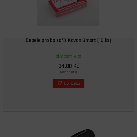
Čepele pro balsoříz Kavan Smart (10 ks)
skladem 9 ks
34,00 Kč
Cena s DPH
Do košíku