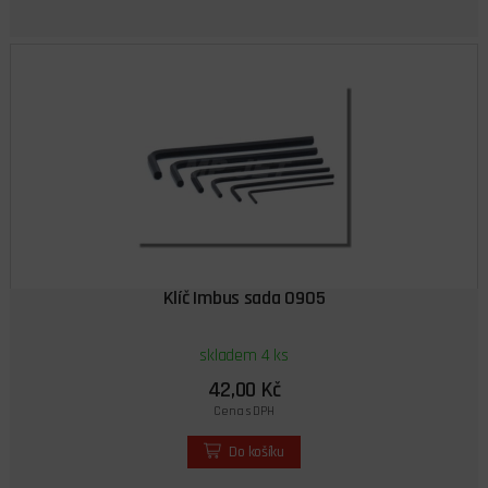
Klíč Imbus sada 0905
skladem 4 ks
42,00 Kč
Cena s DPH
Do košíku