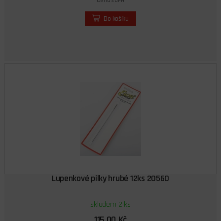
Cena s DPH
Do košíku
Lupenkové pilky hrubé 12ks 20560
skladem 2 ks
115,00 Kč