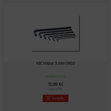
Klíč Imbus 3 mm 0903
skladem 5 ks
12,00 Kč
Cena s DPH
Do košíku