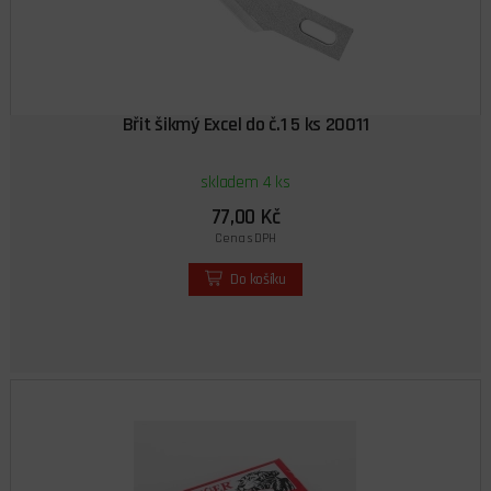
Břit šikmý Excel do č.1 5 ks 20011
skladem 4 ks
77,00 Kč
Cena s DPH
Do košíku