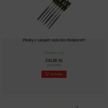
Pilníky s rukojetí sada 6ks Modelcraft
skladem 2 ks
241,00 Kč
Cena s DPH
Do košíku