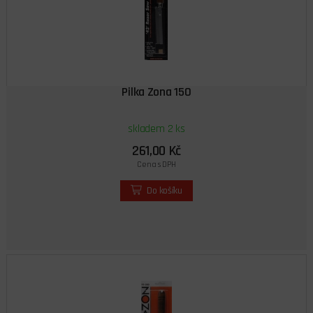
Pilka Zona 150
skladem 2 ks
261,00 Kč
Cena s DPH
Do košíku