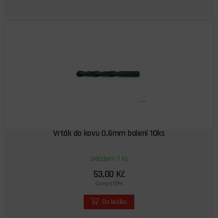
Vrták do kovu 0,6mm balení 10ks
skladem 1 ks
53,00 Kč
Cena s DPH
Do košíku