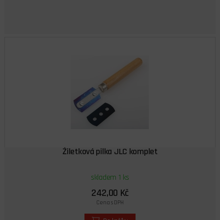
Žiletková pilka JLC komplet
skladem 1 ks
242,00 Kč
Cena s DPH