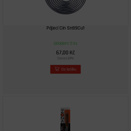
Pájecí Cín Sn99Cu1
skladem 5 ks
67,00 Kč
Cena s DPH
Do košíku