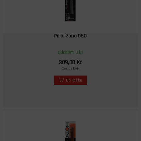
Pilka Zona 050
skladem 3 ks
309,00 Kč
Cena s DPH
Do košíku