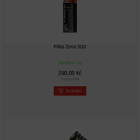
Pilka Zona 300
skladem 1 ks
280,00 Kč
Cena s DPH
Do košíku