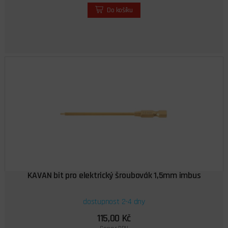
Do košíku
KAVAN bit pro elektrický šroubovák 1,5mm imbus
dostupnost 2-4 dny
115,00 Kč