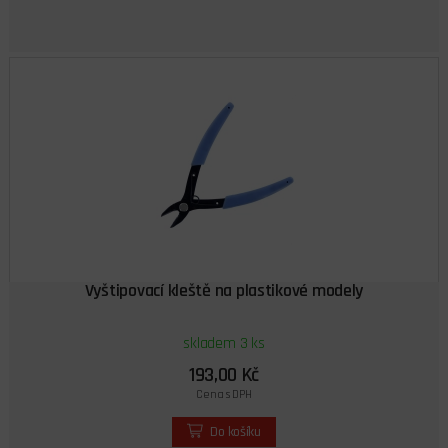
Vyštipovací kleště na plastikové modely
skladem 3 ks
193,00 Kč
Cena s DPH
Do košíku