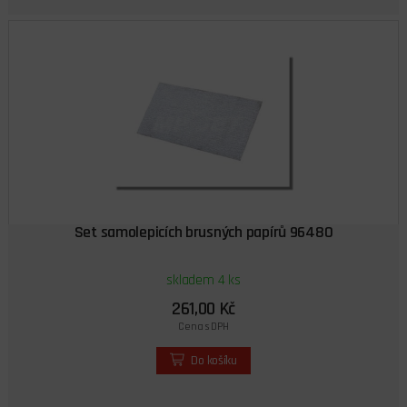
Set samolepicích brusných papírů 96480
skladem 4 ks
261,00 Kč
Cena s DPH
Do košíku