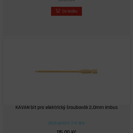
Cena s DPH
Do košíku
KAVAN bit pro elektrický šroubovák 2,0mm imbus
dostupnost 2-4 dny
115,00 Kč