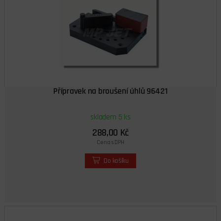
Přípravek na broušení úhlů 96421
skladem 5 ks
288,00 Kč
Cena s DPH
Do košíku