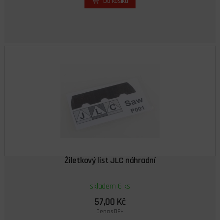
Do košíku
Žiletkový list JLC náhradní
skladem 6 ks
57,00 Kč
Cena s DPH